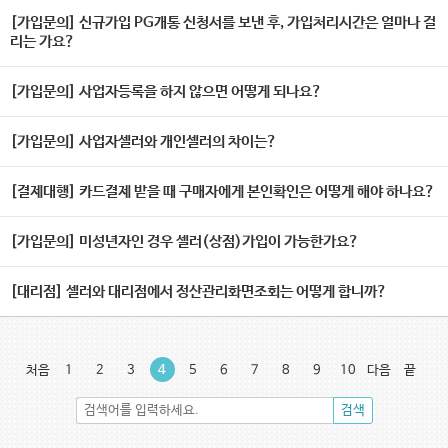
[가입문의] 신규가입 PG개통 신청서를 보낸 후, 가입처리시간은 얼마나 걸
리는 가요?
뉴
[가입문의] 사업자등록을 하지 않으면 어떻게 되나요?
[가입문의] 사업자셀러와 개인셀러의 차이는?
[결제대행] 카드결제 받을 때 구매자에게 본인확인은 어떻게 해야 하나요?
[가입문의] 미성년자인 경우 셀러(상점)가입이 가능한가요?
열기
[대리점] 셀러와 대리점에서 정산관리화면조회는 어떻게 합니까?
처음
1
2
3
4
5
6
7
8
9
10
다음
끝
검색