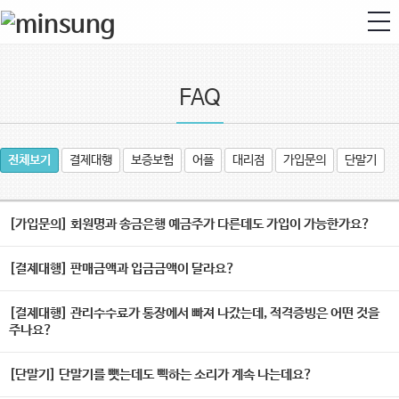
FAQ
모바
전체보기
결제대행
보증보험
어플
대리점
가입문의
단말기
[가입문의] 회원명과 송금은행 예금주가 다른데도 가입이 가능한가요?
[결제대행] 판매금액과 입금금액이 달라요?
일메
[결제대행] 관리수수료가 통장에서 빠져 나갔는데, 적격증빙은 어떤 것을
주나요?
[단말기] 단말기를 뺏는데도 삑하는 소리가 계속 나는데요?